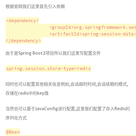
根据官网我们这里首先引入依赖
<dependency>

		<groupId>org.springframework.session</groupId>

		<artifactId>spring-session-data-redis</artifactId>

由于是Spring Boot2项目所以我们这里写配置文件
spring.session.store-type=redis
同时也可以配置其他相关信息例如,会话超时时间,会话续期的模式,
存储在redis中的key值
当然也可以基于JavaConfig进行配置,这里我们配置了存入Redis的
序列化方式
@Bean
