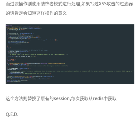
而过滤操作则使用装饰者模式进行处理,如果写过XSS攻击的过滤器
的话肯定会知道这样操作的意义
这个方法则替换了原有的session,每次获取从redis中获取
Q.E.D.