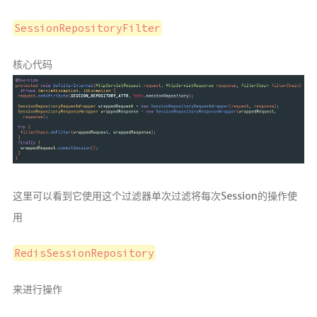
SessionRepositoryFilter
核心代码
这里可以看到它使用这个过滤器单次过滤将每次Session的操作使
用
RedisSessionRepository
来进行操作