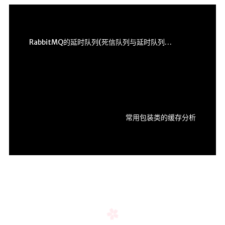
RabbitMQ的延时队列(死信队列与延时队列插件)
常用包装类的缓存分析