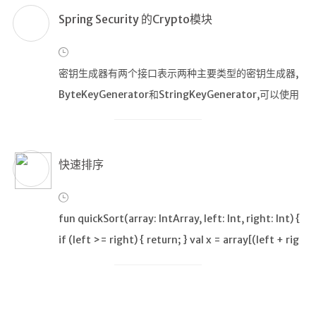
的 yum源wget h
Spring Security 的Crypto模块
密钥生成器有两个接口表示两种主要类型的密钥生成器,
ByteKeyGenerator和StringKeyGenerator,可以使用
工厂类KeyGenerators直接构建它们,
快速排序
fun quickSort(array: IntArray, left: Int, right: Int) {
if (left >= right) { return; } val x = array[(left + rig
ht+1) shr 1] var