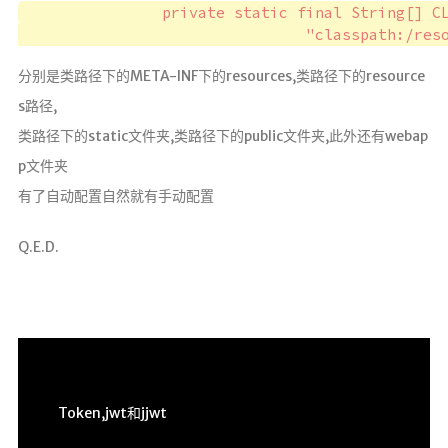
		private static final String[] CLASSPATH_RESOURCE_LOCATIONS = { "classpath:/META-INF/resources/",

微服务
SpringCloud
分别是类路径下的META-INF下的resources,类路径下的resource
s路径,
Spring
类路径下的static文件夹,类路径下的public文件夹,此外还有webap
Springboot2
p文件夹
有了自动配置自然就有手动配置
SpringSecurity
Q.E.D.
Java
Maven
MQ消息队
列
Token,jwt和jjwt
Redis