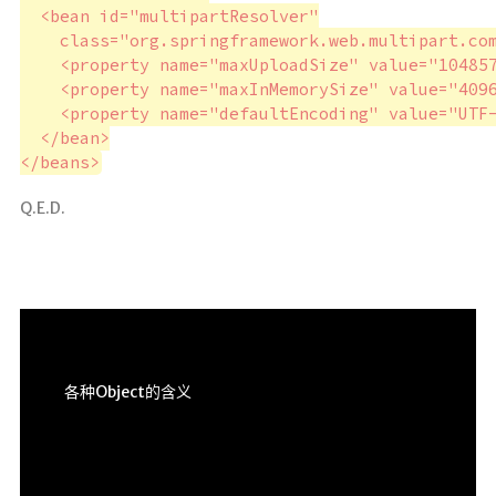
  <bean id="multipartResolver"

    class="org.springframework.web.multipart.com
    <property name="maxUploadSize" value="104857
    <property name="maxInMemorySize" value="4096
    <property name="defaultEncoding" value="UTF-
  </bean>

</beans>
Q.E.D.
各种Object的含义