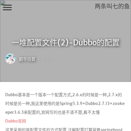
两条叫七的鱼
一堆配置文件(2)-Dubbo的配置
H
i,
韶华白首
·
·
·
F
r
i
e
n
Dubbo基本是一个版本一个配置方式,2.6.x的时候是一种,2.7.x的
d
时候是另一种,我这里使用的是Spring5.3.9+Dubbo2.7.13+zooke
eper3.6.3来配置的,官网写的也是不清不楚,看不太懂
Dubbo官网
首页
这里采用的是配置文件的方式配置,注解配置打算留着springboot